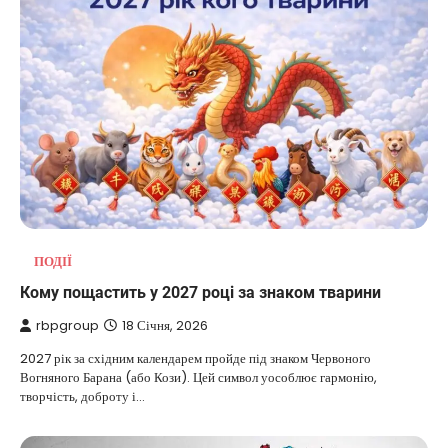
ПОДІЇ
Кому пощастить у 2027 році за знаком тварини
rbpgroup
18 Січня, 2026
2027 рік за східним календарем пройде під знаком Червоного
Вогняного Барана (або Кози). Цей символ уособлює гармонію,
творчість, доброту і…