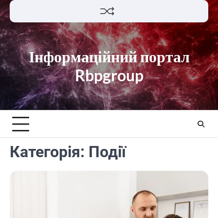
Перейти
до
вмісту
Інформаційний портал
Rbpgroup
Категорія:
Події