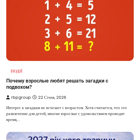
ПОДІЇ
Почему взрослые любят решать загадки с
подвохом?
rbpgroup
22 Січня, 2026
Интерес к загадкам не исчезает с возрастом. Хотя считается, что это
развлечение для детей, многие взрослые с удовольствием проводят
время,…