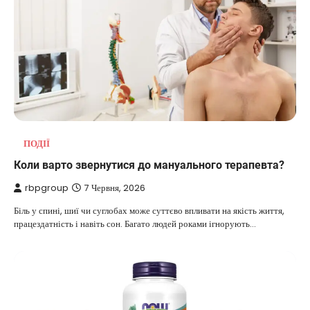
ПОДІЇ
Коли варто звернутися до мануального терапевта?
rbpgroup
7 Червня, 2026
Біль у спині, шиї чи суглобах може суттєво впливати на якість життя,
працездатність і навіть сон. Багато людей роками ігнорують…