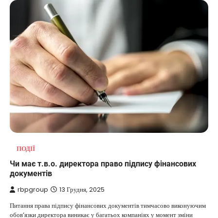
ПОДІЇ
Чи має т.в.о. директора право підпису фінансових
документів
rbpgroup
13 Грудня, 2025
Питання права підпису фінансових документів тимчасово виконуючим
обов’язки директора виникає у багатьох компаніях у момент зміни