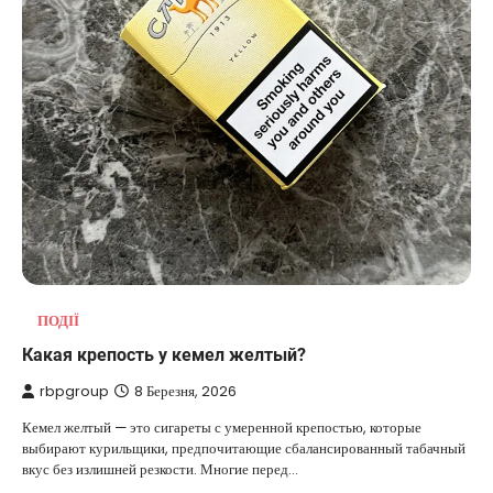
ПОДІЇ
Какая крепость у кемел желтый?
rbpgroup
8 Березня, 2026
Кемел желтый — это сигареты с умеренной крепостью, которые
выбирают курильщики, предпочитающие сбалансированный табачный
вкус без излишней резкости. Многие перед…