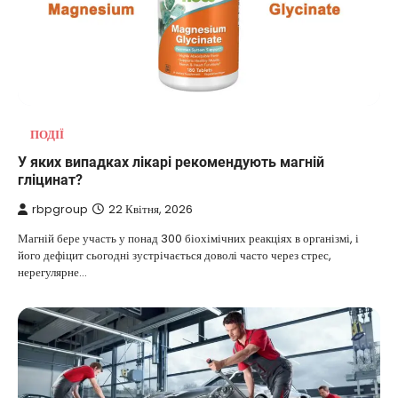
ПОДІЇ
У яких випадках лікарі рекомендують магній
гліцинат?
rbpgroup
22 Квітня, 2026
Магній бере участь у понад 300 біохімічних реакціях в організмі, і
його дефіцит сьогодні зустрічається доволі часто через стрес,
нерегулярне…