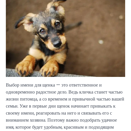
Выбор имени для щенка — это ответственное и
одновременно радостное дело. Ведь кличка станет частью
жизни питомца, а со временем и привычной частью вашей
семьи. Уже в первые дни щенок начинает привыкать к
своему имени, реагировать на него и связывать его с
вниманием хозяина. Поэтому важно подобрать удачное
имя, которое будет удобным, красивым и подходящим