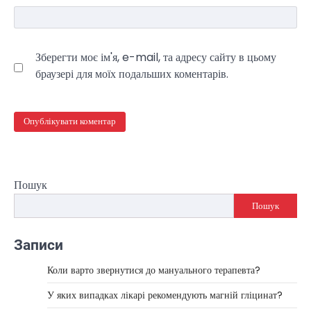
Зберегти моє ім'я, e-mail, та адресу сайту в цьому
браузері для моїх подальших коментарів.
Пошук
Пошук
Записи
Коли варто звернутися до мануального терапевта?
У яких випадках лікарі рекомендують магній гліцинат?