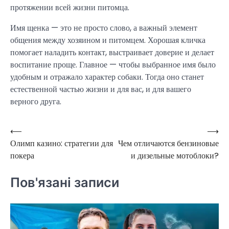
протяжении всей жизни питомца.
Имя щенка — это не просто слово, а важный элемент
общения между хозяином и питомцем. Хорошая кличка
помогает наладить контакт, выстраивает доверие и делает
воспитание проще. Главное — чтобы выбранное имя было
удобным и отражало характер собаки. Тогда оно станет
естественной частью жизни и для вас, и для вашего
верного друга.
⟵
⟶
Навігація
Олимп казино: стратегии для
Чем отличаются бензиновые
записів
покера
и дизельные мотоблоки?
Пов'язані записи