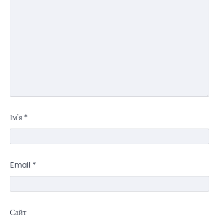
Ім'я
*
Email
*
Сайт